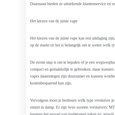
Daarnaast bieden ze uitstekende klantenservice en sne
Het kiezen van de juiste vape
Het kiezen van de juiste vape kan een uitdaging zijn
op de markt en het is belangrijk om te weten welk typ
De eerste stap is om te bepalen of je een wegwerpba
compact en gemakkelijk te gebruiken, maar kunnen 
vapes daarentegen zijn duurzamer en kunnen worden 
kostenbesparend kan zijn.
Vervolgens moet je beslissen welk type verstuiver je 
omzet in damp. Er zijn twee soorten verstuivers: M
bootsen het gevoel van traditioneel roken na, terwij