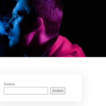
Zoeken
Zoeken