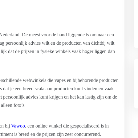
in Nederland. De meest voor de hand liggende is om naar een
aag persoonlijk advies wilt en de producten van dichtbij wilt
lijk dat de prijzen in fysieke winkels vaak hoger liggen dan
verschillende webwinkels die vapes en bijbehorende producten
s dat je een breed scala aan producten kunt vinden en vaak
et persoonlijk advies kunt krijgen en het kan lastig zijn om de
alleen foto’s.
en bij
Vawoo
, een online winkel die gespecialiseerd is in
timent is breed en de prijzen zijn zeer concurrerend.