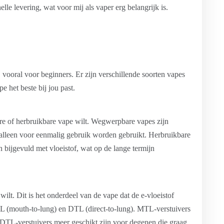
lle levering, wat voor mij als vaper erg belangrijk is.
, vooral voor beginners. Er zijn verschillende soorten vapes
e het beste bij jou past.
re of herbruikbare vape wilt. Wegwerpbare vapes zijn
alleen voor eenmalig gebruik worden gebruikt. Herbruikbare
bijgevuld met vloeistof, wat op de lange termijn
wilt. Dit is het onderdeel van de vape dat de e-vloeistof
TL (mouth-to-lung) en DTL (direct-to-lung). MTL-verstuivers
l DTL-verstuivers meer geschikt zijn voor degenen die graag