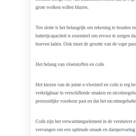
grote wolken willen blazen.
Ten slotte is het belangrijk om rekening te houden m
batterijcapaciteit is essentieel om ervoor te zorgen 
hoeven laden. Ook moet de grootte van de vape passe
Het belang van vloeistoffen en coils
Het kiezen van de juiste e-vloeistof en coils is erg 
verkrijgbaar in verschillende smaken en nicotinegeha
persoonlijke voorkeur past en dat het nicotinegehal
Coils zijn het verwarmingselement in de verstuiver
vervangen om een ​​optimale smaak en dampervaring t