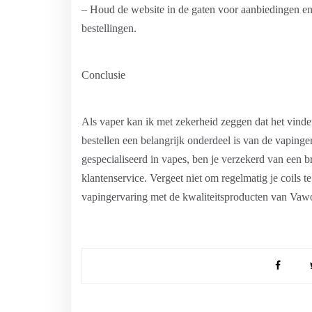
– Houd de website in de gaten voor aanbiedingen en
bestellingen.
Conclusie
Als vaper kan ik met zekerheid zeggen dat het vind
bestellen een belangrijk onderdeel is van de vaping
gespecialiseerd in vapes, ben je verzekerd van een br
klantenservice. Vergeet niet om regelmatig je coils t
vapingervaring met de kwaliteitsproducten van Vaw