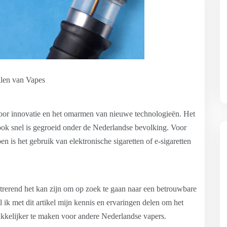
llen van Vapes
voor innovatie en het omarmen van nieuwe technologieën. Het
ook snel is gegroeid onder de Nederlandse bevolking. Voor
n is het gebruik van elektronische sigaretten of e-sigaretten
ustrerend het kan zijn om op zoek te gaan naar een betrouwbare
 ik met dit artikel mijn kennis en ervaringen delen om het
akkelijker te maken voor andere Nederlandse vapers.