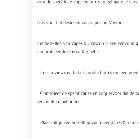
voor de specifieke vape en om ze regelmatig te ve
Tips voor het bestellen van vapes bij Vawoo
Het bestellen van vapes bij Vawoo is een eenvoudig p
een probleemloze ervaring hebt:
– Lees reviews en bekijk productfoto’s om een goed i
– Controleer de specificaties en zorg ervoor dat de ba
persoonlijke behoeften.
– Plaats altijd een bestelling van meer dan €35 om te