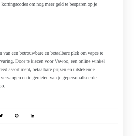
 kortingscodes om nog meer geld te besparen op je
en van een betrouwbare en betaalbare plek om vapes te
ervaring. Door te kiezen voor Vawoo, een online winkel
eed assortiment, betaalbare prijzen en uitstekende
e vervangen en te genieten van je gepersonaliseerde
oo.