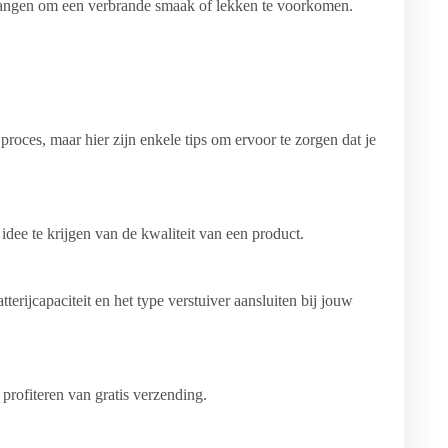
rvangen om een verbrande smaak of lekken te voorkomen.
roces, maar hier zijn enkele tips om ervoor te zorgen dat je
dee te krijgen van de kwaliteit van een product.
tterijcapaciteit en het type verstuiver aansluiten bij jouw
 profiteren van gratis verzending.