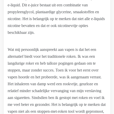
e-liquid. Dit e-juice bestaat uit een combinatie van
propyleenglycol, plantaardige glycerine, smaakstoffen en
nicotine. Het is belangrijk op te merken dat niet alle e-liquids
nicotine bevatten en dat er ook nicotinevrije opties
beschikbaar zijn.
Wat mij persoonlijk aanspreekt aan vapen is dat het een
alternatief biedt voor het traditionele roken. Ik was een
langdurige roker en heb talloze pogingen gedaan om te
stoppen, maar zonder succes. Toen ik voor het eerst over
vapen hoorde en het probeerde, was ik aangenaam verrast.
Het inhaleren van damp werd een rookvrije, geurloze en
relatief minder schadelijke vervanging van mijn verslaving
aan sigaretten. Sindsdien ben ik gestopt met roken en voel ik
me veel beter en gezonder. Het is belangrijk op te merken dat
vapen niet als een stoppen-met-roken tool wordt gepromoot,