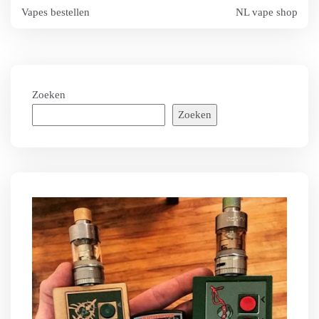
Bericht
Vapes bestellen
NL vape shop
navigatie
Zoeken
Zoeken