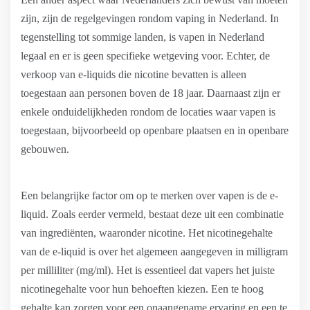
zijn, zijn de regelgevingen rondom vaping in Nederland. In
tegenstelling tot sommige landen, is vapen in Nederland
legaal en er is geen specifieke wetgeving voor. Echter, de
verkoop van e-liquids die nicotine bevatten is alleen
toegestaan aan personen boven de 18 jaar. Daarnaast zijn er
enkele onduidelijkheden rondom de locaties waar vapen is
toegestaan, bijvoorbeeld op openbare plaatsen en in openbare
gebouwen.
Een belangrijke factor om op te merken over vapen is de e-
liquid. Zoals eerder vermeld, bestaat deze uit een combinatie
van ingrediënten, waaronder nicotine. Het nicotinegehalte
van de e-liquid is over het algemeen aangegeven in milligram
per milliliter (mg/ml). Het is essentieel dat vapers het juiste
nicotinegehalte voor hun behoeften kiezen. Een te hoog
gehalte kan zorgen voor een onaangename ervaring en een te