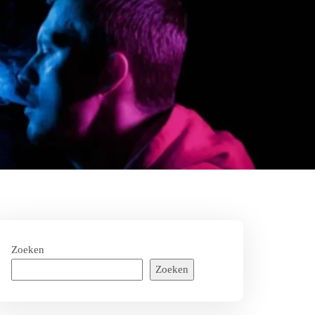
Zoeken
Zoeken