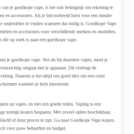
 van je goedkope vape, is het ook belangrijk om rekening te
 en accessoires. Als je bijvoorbeeld kiest voor een minder
de onderdelen te vinden wanneer dat nodig is. Goedkope Vape
erdelen en accessoires voor verschillende merken en modellen,
n die op zoek is naar een goedkope vape.
 met je goedkope vape. Net als bij duurdere vapes, moet je
voorzichtig omgaat met je apparaat. Dit verlengt de
erking. Daarom is het altijd een goed idee om een extra
beschermen wanneer je hem meeneemt.
ppen op vapes, en met een goede reden. Vaping is een
nge termijn kosten besparen. Met zoveel opties beschikbaar,
kkeld of duur proces te zijn. Ga naar Goedkope Vape kopen,
atch voor jouw behoeften en budget.