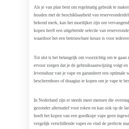
Als je van plan bent om regelmatig gebruik te maken
houden met de beschikbaarheid van reserveonderdelen
bekend merk, kan het moeilijker zijn om vervangen
kopen heeft een uitgebreide selectie van reserveond
waardoor het een betrouwbare keuze is voor iederee
Tot slot is het belangrijk om voorzichtig om te gaan
ervoor zorgen dat je de gebruiksaanwijzing volgt en 
levensduur van je vape en garandeert een optimale w
beschermhoes of draagtas te kopen om je vape te 
In Nederland zijn er steeds meer mensen die oversta
gezonder alternatief voor roken en kan ook op de la
hoeft het kopen van een goedkope vape geen ingewi
vergelijk verschillende vapes en vind de perfecte m