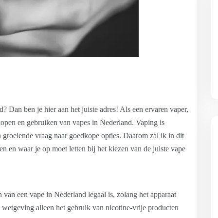
 Dan ben je hier aan het juiste adres! Als een ervaren vaper,
 kopen en gebruiken van vapes in Nederland. Vaping is
 groeiende vraag naar goedkope opties. Daarom zal ik in dit
n en waar je op moet letten bij het kiezen van de juiste vape
n van een vape in Nederland legaal is, zolang het apparaat
wetgeving alleen het gebruik van nicotine-vrije producten