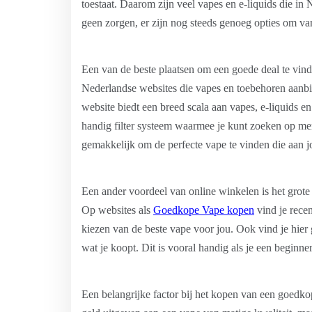
toestaat. Daarom zijn veel vapes en e-liquids die in
geen zorgen, er zijn nog steeds genoeg opties om van
Een van de beste plaatsen om een goede deal te vind
Nederlandse websites die vapes en toebehoren aanb
website biedt een breed scala aan vapes, e-liquids en
handig filter systeem waarmee je kunt zoeken op merk
gemakkelijk om de perfecte vape te vinden die aan 
Een ander voordeel van online winkelen is het grote
Op websites als
Goedkope Vape kopen
vind je recen
kiezen van de beste vape voor jou. Ook vind je hier 
wat je koopt. Dit is vooral handig als je een beginne
Een belangrijke factor bij het kopen van een goedkope