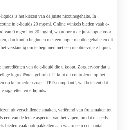
iquids is het kiezen van de juiste nicotinegehalte. In
otine in e-liquids 20 mg/ml. Online winkels bieden vaak e-
rend van 0 mg/ml tot 20 mg/ml, waardoor u de juiste optie voor
ken, dan kunt u beginnen met een hoger nicotinegehalte en dit
het verstandig om te beginnen met een nicotinevrije e-liquid.
 ingrediënten van de e-liquid die u koopt. Zorg ervoor dat u
ilige ingrediënten gebruikt. U kunt dit controleren op het
tten op keurmerken zoals ‘TPD-compliant’, wat betekent dat
-sigaretten en e-liquids.
iezen uit verschillende smaken, variërend van fruitsmaken tot
is een van de leuke aspecten van het vapen, omdat u steeds
ls bieden vaak ook pakketten aan waarmee u een aantal