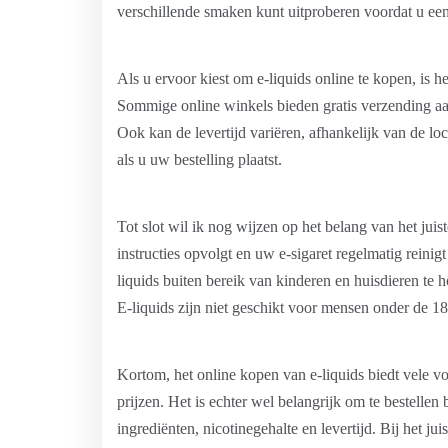
verschillende smaken kunt uitproberen voordat u een 
Als u ervoor kiest om e-liquids online te kopen, is he
Sommige online winkels bieden gratis verzending aa
Ook kan de levertijd variëren, afhankelijk van de l
als u uw bestelling plaatst.
Tot slot wil ik nog wijzen op het belang van het juist
instructies opvolgt en uw e-sigaret regelmatig reini
liquids buiten bereik van kinderen en huisdieren te 
E-liquids zijn niet geschikt voor mensen onder de 1
Kortom, het online kopen van e-liquids biedt vele v
prijzen. Het is echter wel belangrijk om te bestelle
ingrediënten, nicotinegehalte en levertijd. Bij het ju