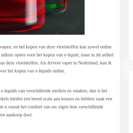
 vapen, en het kopen van deze vloeistoffen kan zowel online
talloze opties voor het kopen van e-liquid, maar in dit artikel
an deze vloeistoffen. Als fervent vaper in Nederland, kan ik
over het kopen van e-liquids online.
n e-liquids van verschillende merken en smaken, dan is het
inkels bieden een breed scala aan keuzes en hebben vaak een
t u vanuit het comfort van uw eigen huis verschillende
een aankoop doet.