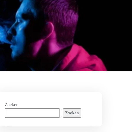
Zoeken
Zoeken