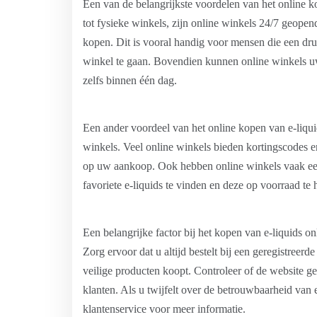
Een van de belangrijkste voordelen van het online ko
tot fysieke winkels, zijn online winkels 24/7 geope
kopen. Dit is vooral handig voor mensen die een druk
winkel te gaan. Bovendien kunnen online winkels uw
zelfs binnen één dag.
Een ander voordeel van het online kopen van e-liquid
winkels. Veel online winkels bieden kortingscodes 
op uw aankoop. Ook hebben online winkels vaak een
favoriete e-liquids te vinden en deze op voorraad te
Een belangrijke factor bij het kopen van e-liquids o
Zorg ervoor dat u altijd bestelt bij een geregistreer
veilige producten koopt. Controleer of de website ger
klanten. Als u twijfelt over de betrouwbaarheid van 
klantenservice voor meer informatie.