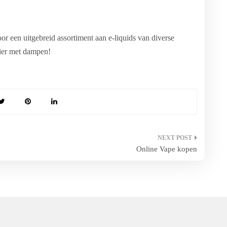
oor een uitgebreid assortiment aan e-liquids van diverse
zier met dampen!
Online Vape kopen