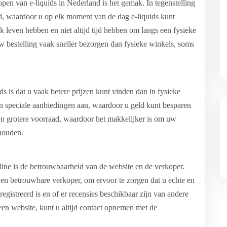
pen van e-liquids in Nederland is het gemak. In tegenstelling
nd, waardoor u op elk moment van de dag e-liquids kunt
 leven hebben en niet altijd tijd hebben om langs een fysieke
 bestelling vaak sneller bezorgen dan fysieke winkels, soms
s is dat u vaak betere prijzen kunt vinden dan in fysieke
en speciale aanbiedingen aan, waardoor u geld kunt besparen
 grotere voorraad, waardoor het makkelijker is om uw
 houden.
nline is de betrouwbaarheid van de website en de verkoper.
de en betrouwbare verkoper, om ervoor te zorgen dat u echte en
egistreerd is en of er recensies beschikbaar zijn van andere
een website, kunt u altijd contact opnemen met de