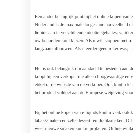
Een ander belangrijk punt bij het online kopen van e-l
Nederland is de maximale toegestane hoeveelheid nic
liquids aan in verschillende nicotinegehaltes, varië
uw behoeften kunt kiezen. Als u wilt stoppen met ro
langzaam afbouwen. Als u eerder geen roker was, is 
Het is ook belangrijk om aandacht te besteden aan de
koopt bij een verkoper die alleen hoogwaardige en ve
etiket of de website van de verkoper. Ook kunt u le
het product voldoet aan de Europese wetgeving voor e
Bij het online kopen van e-liquids kunt u vaak ook k
tabakssmaken en zelfs dessert- en dranksmaken. Dit 
weer nieuwe smaken kunt uitproberen. Online winke