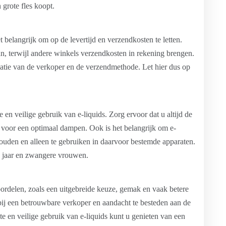
grote fles koopt.
t belangrijk om op de levertijd en verzendkosten te letten.
n, terwijl andere winkels verzendkosten in rekening brengen.
ocatie van de verkoper en de verzendmethode. Let hier dus op
e en veilige gebruik van e-liquids. Zorg ervoor dat u altijd de
gt voor een optimaal dampen. Ook is het belangrijk om e-
houden en alleen te gebruiken in daarvoor bestemde apparaten.
8 jaar en zwangere vrouwen.
oordelen, zoals een uitgebreide keuze, gemak en vaak betere
n bij een betrouwbare verkoper en aandacht te besteden aan de
iste en veilige gebruik van e-liquids kunt u genieten van een