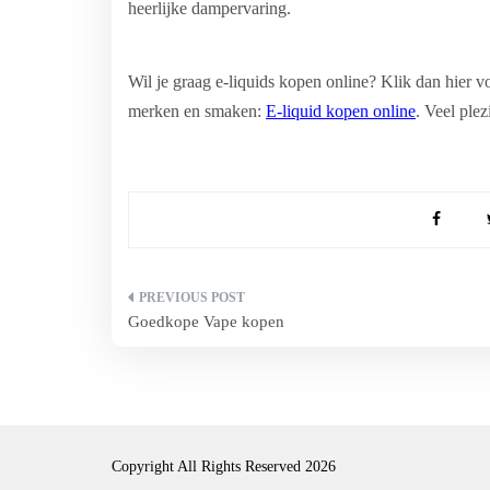
heerlijke dampervaring.
Wil je graag e-liquids kopen online? Klik dan hier v
merken en smaken:
E-liquid kopen online
. Veel ple
Bericht
Goedkope Vape kopen
navigatie
Copyright All Rights Reserved 2026