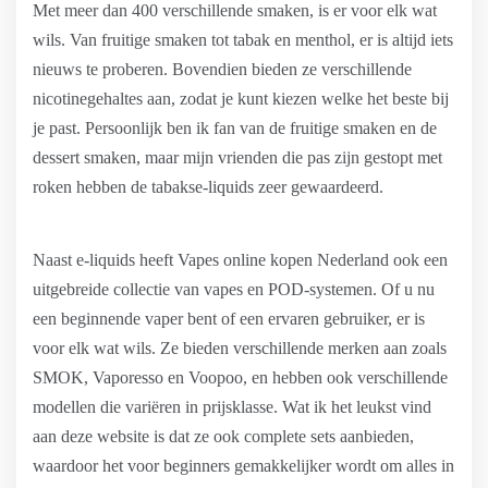
Met meer dan 400 verschillende smaken, is er voor elk wat
wils. Van fruitige smaken tot tabak en menthol, er is altijd iets
nieuws te proberen. Bovendien bieden ze verschillende
nicotinegehaltes aan, zodat je kunt kiezen welke het beste bij
je past. Persoonlijk ben ik fan van de fruitige smaken en de
dessert smaken, maar mijn vrienden die pas zijn gestopt met
roken hebben de tabakse-liquids zeer gewaardeerd.
Naast e-liquids heeft Vapes online kopen Nederland ook een
uitgebreide collectie van vapes en POD-systemen. Of u nu
een beginnende vaper bent of een ervaren gebruiker, er is
voor elk wat wils. Ze bieden verschillende merken aan zoals
SMOK, Vaporesso en Voopoo, en hebben ook verschillende
modellen die variëren in prijsklasse. Wat ik het leukst vind
aan deze website is dat ze ook complete sets aanbieden,
waardoor het voor beginners gemakkelijker wordt om alles in