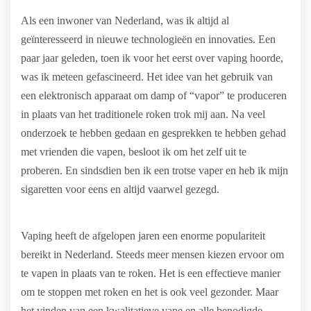
Als een inwoner van Nederland, was ik altijd al
geïnteresseerd in nieuwe technologieën en innovaties. Een
paar jaar geleden, toen ik voor het eerst over vaping hoorde,
was ik meteen gefascineerd. Het idee van het gebruik van
een elektronisch apparaat om damp of “vapor” te produceren
in plaats van het traditionele roken trok mij aan. Na veel
onderzoek te hebben gedaan en gesprekken te hebben gehad
met vrienden die vapen, besloot ik om het zelf uit te
proberen. En sindsdien ben ik een trotse vaper en heb ik mijn
sigaretten voor eens en altijd vaarwel gezegd.
Vaping heeft de afgelopen jaren een enorme populariteit
bereikt in Nederland. Steeds meer mensen kiezen ervoor om
te vapen in plaats van te roken. Het is een effectieve manier
om te stoppen met roken en het is ook veel gezonder. Maar
het vinden van een kwalitatieve vape en alle benodigde