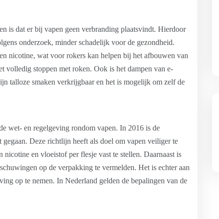
n is dat er bij vapen geen verbranding plaatsvindt. Hierdoor
 volgens onderzoek, minder schadelijk voor de gezondheid.
een nicotine, wat voor rokers kan helpen bij het afbouwen van
 het volledig stoppen met roken. Ook is het dampen van e-
ijn talloze smaken verkrijgbaar en het is mogelijk om zelf de
 de wet- en regelgeving rondom vapen. In 2016 is de
gegaan. Deze richtlijn heeft als doel om vapen veiliger te
cotine en vloeistof per flesje vast te stellen. Daarnaast is
rschuwingen op de verpakking te vermelden. Het is echter aan
geving op te nemen. In Nederland gelden de bepalingen van de