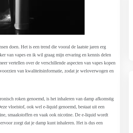
sen doen. Het is een trend die vooral de laatste jaren erg
ker van vapes en ik wil graag mijn ervaring en kennis delen
 meer vertellen over de verschillende aspecten van vapes kopen
g voorzien van kwaliteitsinformatie, zodat je weloverwogen en
ktronisch roken genoemd, is het inhaleren van damp afkomstig
eze vloeistof, ook wel e-liquid genoemd, bestaat uit een
ine, smaakstoffen en vaak ook nicotine. De e-liquid wordt
 ervoor zorgt dat je damp kunt inhaleren. Het is dus een