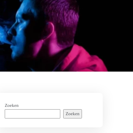
Zoeken
Zoeken