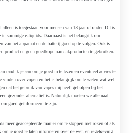
 alleen is toegestaan voor mensen van 18 jaar of ouder. Dit is
in sommige e-liquids. Daarnaast is het belangrijk om
n van het apparaat en de batterij goed op te volgen. Ook is
oed product en geen goedkope namaakproducten te gebruiken.
an raad ik je aan om je goed in te lezen en eventueel advies te
te vinden over vapen en het is belangrijk om te weten wat wel
gen dat het gebruik van vapes mij heeft geholpen bij het
een gezonder alternatief is. Natuurlijk moeten we allemaal
 om goed geïnformeerd te zijn.
eds meer geaccepteerde manier om te stoppen met roken of als
jk om je goed te laten informeren over de wet- en regelgeving