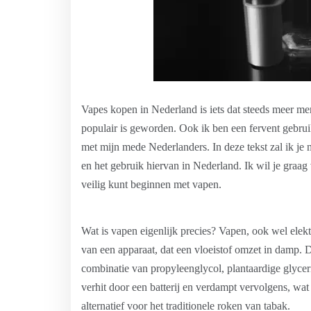
Vapes kopen in Nederland is iets dat steeds meer men
populair is geworden. Ook ik ben een fervent gebrui
met mijn mede Nederlanders. In deze tekst zal ik je
en het gebruik hiervan in Nederland. Ik wil je graa
veilig kunt beginnen met vapen.
Wat is vapen eigenlijk precies? Vapen, ook wel ele
van een apparaat, dat een vloeistof omzet in damp. D
combinatie van propyleenglycol, plantaardige glycer
verhit door een batterij en verdampt vervolgens, wat
alternatief voor het traditionele roken van tabak.