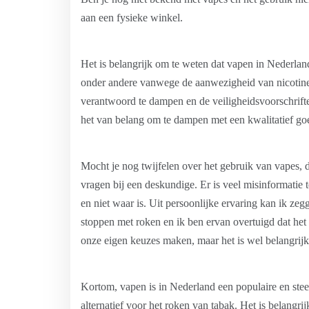
aan een fysieke winkel.
Het is belangrijk om te weten dat vapen in Nederland
onder andere vanwege de aanwezigheid van nicotine 
verantwoord te dampen en de veiligheidsvoorschrifte
het van belang om te dampen met een kwalitatief g
Mocht je nog twijfelen over het gebruik van vapes, d
vragen bij een deskundige. Er is veel misinformatie 
en niet waar is. Uit persoonlijke ervaring kan ik zeg
stoppen met roken en ik ben ervan overtuigd dat het 
onze eigen keuzes maken, maar het is wel belangrijk
Kortom, vapen is in Nederland een populaire en ste
alternatief voor het roken van tabak. Het is belangri