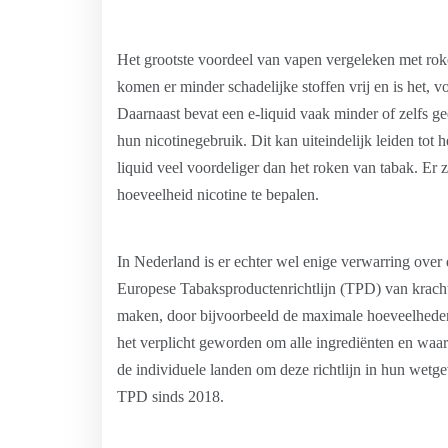
Het grootste voordeel van vapen vergeleken met roke
komen er minder schadelijke stoffen vrij en is het,
Daarnaast bevat een e-liquid vaak minder of zelfs g
hun nicotinegebruik. Dit kan uiteindelijk leiden tot
liquid veel voordeliger dan het roken van tabak. Er z
hoeveelheid nicotine te bepalen.
In Nederland is er echter wel enige verwarring over
Europese Tabaksproductenrichtlijn (TPD) van kracht 
maken, door bijvoorbeeld de maximale hoeveelheden ni
het verplicht geworden om alle ingrediënten en waa
de individuele landen om deze richtlijn in hun wet
TPD sinds 2018.