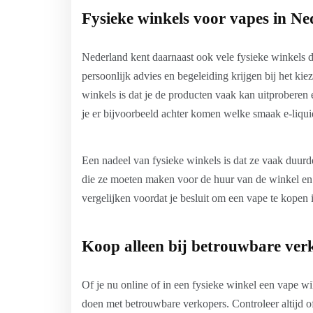
Fysieke winkels voor vapes in Ne
Nederland kent daarnaast ook vele fysieke winkels di
persoonlijk advies en begeleiding krijgen bij het kie
winkels is dat je de producten vaak kan uitproberen 
je er bijvoorbeeld achter komen welke smaak e-liquid 
Een nadeel van fysieke winkels is dat ze vaak duurde
die ze moeten maken voor de huur van de winkel en h
vergelijken voordat je besluit om een vape te kopen 
Koop alleen bij betrouwbare ver
Of je nu online of in een fysieke winkel een vape wi
doen met betrouwbare verkopers. Controleer altijd o