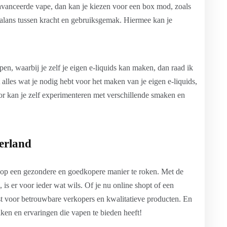
eavanceerde vape, dan kan je kiezen voor een box mod, zoals
alans tussen kracht en gebruiksgemak. Hiermee kan je
pen, waarbij je zelf je eigen e-liquids kan maken, dan raad ik
alles wat je nodig hebt voor het maken van je eigen e-liquids,
door kan je zelf experimenteren met verschillende smaken en
derland
op een gezondere en goedkopere manier te roken. Met de
s er voor ieder wat wils. Of je nu online shopt of een
iest voor betrouwbare verkopers en kwalitatieve producten. En
aken en ervaringen die vapen te bieden heeft!