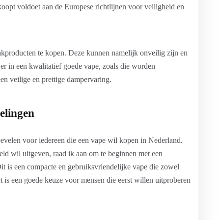
koopt voldoet aan de Europese richtlijnen voor veiligheid en
kproducten te kopen. Deze kunnen namelijk onveilig zijn en
er in een kwalitatief goede vape, zoals die worden
 veilige en prettige dampervaring.
elingen
bevelen voor iedereen die een vape wil kopen in Nederland.
eld wil uitgeven, raad ik aan om te beginnen met een
it is een compacte en gebruiksvriendelijke vape die zowel
t is een goede keuze voor mensen die eerst willen uitproberen