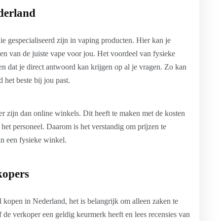
derland
e gespecialiseerd zijn in vaping producten. Hier kan je
zen van de juiste vape voor jou. Het voordeel van fysieke
en dat je direct antwoord kan krijgen op al je vragen. Zo kan
het beste bij jou past.
r zijn dan online winkels. Dit heeft te maken met de kosten
et personeel. Daarom is het verstandig om prijzen te
in een fysieke winkel.
kopers
l kopen in Nederland, het is belangrijk om alleen zaken te
f de verkoper een geldig keurmerk heeft en lees recensies van