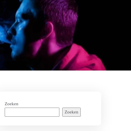
Zoeken
Zoeken