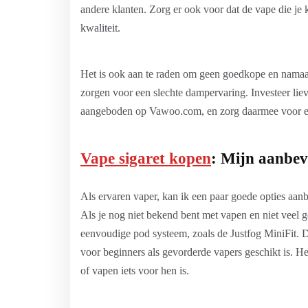
andere klanten. Zorg er ook voor dat de vape die je 
kwaliteit.
Het is ook aan te raden om geen goedkope en namaa
zorgen voor een slechte dampervaring. Investeer liev
aangeboden op Vawoo.com, en zorg daarmee voor een
Vape sigaret kopen
: Mijn aanbev
Als ervaren vaper, kan ik een paar goede opties aan
Als je nog niet bekend bent met vapen en niet veel g
eenvoudige pod systeem, zoals de Justfog MiniFit. D
voor beginners als gevorderde vapers geschikt is. He
of vapen iets voor hen is.