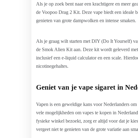
Als je op zoek bent naar een krachtigere en meer g
de Voopoo Drag 2 Kit. Deze vape biedt een ideale b
genieten van grote dampwolken en intense smaken.
Als je graag wilt starten met DIY (Do It Yourself) va
de Smok Alien Kit aan. Deze kit wordt geleverd met 
inclusief een e-liquid calculator en een scale. Hier
nicotinegehaltes.
Geniet van je vape sigaret in Ne
Vapen is een geweldige kans voor Nederlanders om 
vele mogelijkheden om vapes te kopen in Nederland, i
fysieke winkel bezoekt, zorg er altijd voor dat je k
vergeet niet te genieten van de grote variatie aan sm