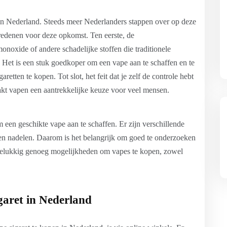
 in Nederland. Steeds meer Nederlanders stappen over op deze
 redenen voor deze opkomst. Ten eerste, de
noxide of andere schadelijke stoffen die traditionele
. Het is een stuk goedkoper om een vape aan te schaffen en te
retten te kopen. Tot slot, het feit dat je zelf de controle hebt
aakt vapen een aantrekkelijke keuze voor veel mensen.
een geschikte vape aan te schaffen. Er zijn verschillende
 en nadelen. Daarom is het belangrijk om goed te onderzoeken
r gelukkig genoeg mogelijkheden om vapes te kopen, zowel
garet in Nederland