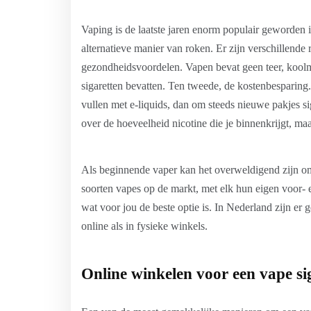
Vaping is de laatste jaren enorm populair geworden
alternatieve manier van roken. Er zijn verschillende
gezondheidsvoordelen. Vapen bevat geen teer, koolmo
sigaretten bevatten. Ten tweede, de kostenbesparing
vullen met e-liquids, dan om steeds nieuwe pakjes siga
over de hoeveelheid nicotine die je binnenkrijgt, m
Als beginnende vaper kan het overweldigend zijn om 
soorten vapes op de markt, met elk hun eigen voor-
wat voor jou de beste optie is. In Nederland zijn e
online als in fysieke winkels.
Online winkelen voor een vape si