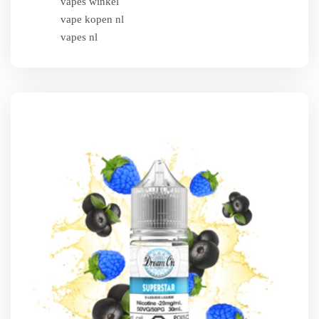
vapes winkel
vape kopen nl
vapes nl