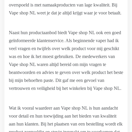
overspoeld is met namaakproducten van lage kwaliteit. Bij
Vape shop NL weet je dat je altijd krijgt waar je voor betaalt.
Naast hun productaanbod biedt Vape shop NL ook een goed
geïnformeerde klantenservice. Als beginnende vaper had ik
veel vragen en twijfels over welk product voor mij geschikt
was en hoe ik het moest gebruiken. De medewerkers van
Vape shop NL waren altijd bereid om mijn vragen te
beantwoorden en advies te geven over welk product het beste
bij mijn behoeften paste. Dit gaf me een gevoel van
vertrouwen en veiligheid bij het winkelen bij Vape shop NL.
Wat ik vooral waardeer aan Vape shop NL is hun aandacht
voor detail en hun toewijding aan het bieden van kwaliteit
aan hun klanten. Bij het plaatsen van een bestelling wordt elk
product zorgvuldig en stevig ingepakt om te voorkomen dat