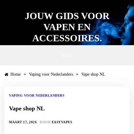
Ga
naar
JOUW GIDS VOOR
de
inhoud
VAPEN EN
ACCESSOIRES.
Menu
»
»
Home
Vaping voor Nederlanders
Vape shop NL
VAPING VOOR NEDERLANDERS
Vape shop NL
MAART 17, 2026
DOOR
EASYVAPES