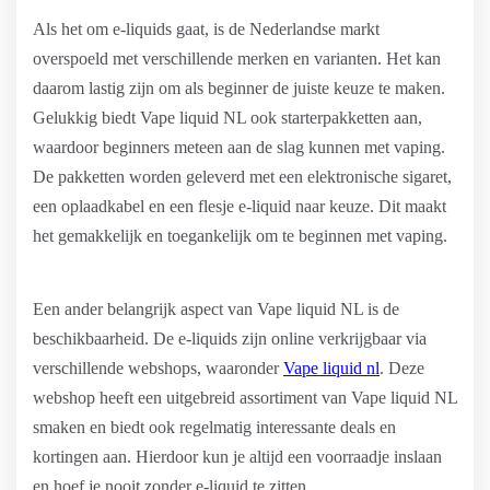
Als het om e-liquids gaat, is de Nederlandse markt
overspoeld met verschillende merken en varianten. Het kan
daarom lastig zijn om als beginner de juiste keuze te maken.
Gelukkig biedt Vape liquid NL ook starterpakketten aan,
waardoor beginners meteen aan de slag kunnen met vaping.
De pakketten worden geleverd met een elektronische sigaret,
een oplaadkabel en een flesje e-liquid naar keuze. Dit maakt
het gemakkelijk en toegankelijk om te beginnen met vaping.
Een ander belangrijk aspect van Vape liquid NL is de
beschikbaarheid. De e-liquids zijn online verkrijgbaar via
verschillende webshops, waaronder
Vape liquid nl
. Deze
webshop heeft een uitgebreid assortiment van Vape liquid NL
smaken en biedt ook regelmatig interessante deals en
kortingen aan. Hierdoor kun je altijd een voorraadje inslaan
en hoef je nooit zonder e-liquid te zitten.