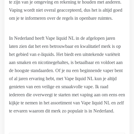
te zijn van je omgeving en rekening te houden met anderen.
Vaping wordt niet overal geaccepteerd, dus het is altijd goed
om je te informeren over de regels in openbare ruimtes.
In Nederland heeft Vape liquid NL in de afgelopen jaren
laten zien dat het een betrouwbaar en kwalitatief merk is op
het gebied van e-liquids. Het biedt een uitstekende variëteit
aan smaken en nicotinegehaltes, is betaalbaar en voldoet aan
de hoogste standaarden. Of je nu een beginnende vaper bent
of al jaren ervaring hebt, met Vape liquid NL kun je altijd
genieten van een veilige en smaakvolle vape. Ik raad
iedereen die overweegt te starten met vaping aan om eens een
kijkje te nemen in het assortiment van Vape liquid NL en zelf
te ervaren waarom dit merk zo populair is in Nederland.