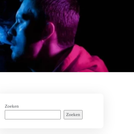
Zoeken
Zoeken