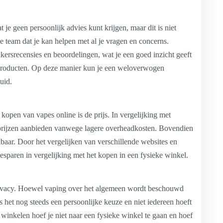
je geen persoonlijk advies kunt krijgen, maar dit is niet
 team dat je kan helpen met al je vragen en concerns.
ersrecensies en beoordelingen, wat je een goed inzicht geeft
 producten. Op deze manier kun je een weloverwogen
uid.
kopen van vapes online is de prijs. In vergelijking met
 prijzen aanbieden vanwege lagere overheadkosten. Bovendien
baar. Door het vergelijken van verschillende websites en
sparen in vergelijking met het kopen in een fysieke winkel.
rivacy. Hoewel vaping over het algemeen wordt beschouwd
is het nog steeds een persoonlijke keuze en niet iedereen hoeft
winkelen hoef je niet naar een fysieke winkel te gaan en hoef