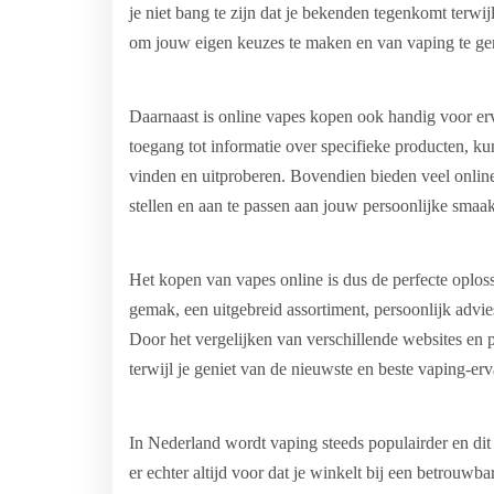
je niet bang te zijn dat je bekenden tegenkomt terwij
om jouw eigen keuzes te maken en van vaping te gen
Daarnaast is online vapes kopen ook handig voor er
toegang tot informatie over specifieke producten, ku
vinden en uitproberen. Bovendien bieden veel onlin
stellen en aan te passen aan jouw persoonlijke smaa
Het kopen van vapes online is dus de perfecte oplos
gemak, een uitgebreid assortiment, persoonlijk advie
Door het vergelijken van verschillende websites en 
terwijl je geniet van de nieuwste en beste vaping-erv
In Nederland wordt vaping steeds populairder en dit 
er echter altijd voor dat je winkelt bij een betrou