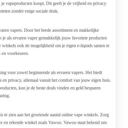
l je vapeproducten koopt. Dit geeft je de vrijheid en privacy
ieten zonder enige sociale druk.
varen vapers. Door het brede assortiment en makkelijke
n je als ervaren vaper gemakkelijk jouw favoriete producten
e winkels ook de mogelijkheid om je eigen e-liquids samen te
k en voorkeuren.
sing voor zowel beginnende als ervaren vapers. Het biedt
s en privacy, allemaal vanuit het comfort van jouw eigen huis.
producten, kun je de beste deals vinden en geld besparen
aring.
is te zien aan het groeiende aantal online vape winkels. Zorg
wbare en erkende winkel zoals Vawoo. Vawoo staat bekend om