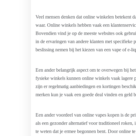
Veel mensen denken dat online winkelen betekent dat 
waar. Online winkels hebben vaak een klantenservice
Bovendien vind je op de meeste websites ook gebruik
in de ervaringen van andere klanten met specifieke
beslissing nemen bij het kiezen van een vape of e-liq
Een ander belangrijk aspect om te overwegen bij het 
fysieke winkels kunnen online winkels vaak lagere
zijn er regelmatig aanbiedingen en kortingen beschik
merken kun je vaak een goede deal vinden en geld be
Een ander voordeel van online vapes kopen is de p
als een gezonder alternatief voor traditioneel roken, 
te weten dat je ermee begonnen bent. Door online te 