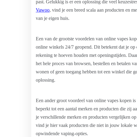
past. Gelukkig is er een oplossing die veel keuzestr
Vawoo
, vind je een breed scala aan producten en me
van je eigen huis.
Een van de grootste voordelen van online vapes kopen
online winkels 24/7 geopend. Dit betekent dat je o
rekening te hoeven houden met openingstijden. Daarna
het hele proces van browsen, bestellen en betalen v
wonen of geen toegang hebben tot een winkel die gesp
oplossing.
Een ander groot voordeel van online vapes kopen is h
beperkt tot een aantal merken en producten die zij a
je verschillende merken en producten vergelijken op 
vind je hier vaak producten die niet in jouw lokale 
opwindende vaping-opties.