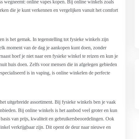
ess wegneemt: online vapes kopen. Bij online winkels zoals
rken die je kunt verkennen en vergelijken vanuit het comfort
 is het gemak. In tegenstelling tot fysieke winkels zijn
p elk moment van de dag je aankopen kunt doen, zonder
ast hoef je niet naar een fysieke winkel te reizen en kun je
anuit huis doen. Zelfs voor mensen die in afgelegen gebieden
ecialiseerd is in vaping, is online winkelen de perfecte
et uitgebreide assortiment. Bij fysieke winkels ben je vaak
anbieden. Bij online winkels is het aanbod veel groter en kun
basis van prijs, kwaliteit en gebruikersbeoordelingen. Ook
winkel verkrijgbaar zijn. Dit opent de deur naar nieuwe en