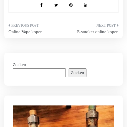
Bericht
Online Vape kopen
E-smoker online kopen
navigatie
Zoeken
Zoeken