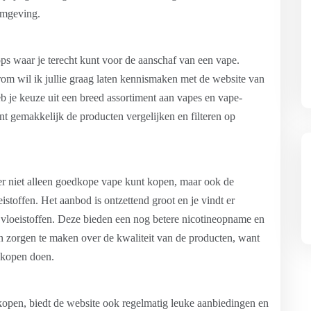
 omgeving.
ops waar je terecht kunt voor de aanschaf van een vape.
arom wil ik jullie graag laten kennismaken met de website van
je keuze uit een breed assortiment aan vapes en vape-
unt gemakkelijk de producten vergelijken en filteren op
 er niet alleen goedkope vape kunt kopen, maar ook de
istoffen. Het aanbod is ontzettend groot en je vindt er
 vloeistoffen. Deze bieden een nog betere nicotineopname en
n zorgen te maken over de kwaliteit van de producten, want
ankopen doen.
kopen, biedt de website ook regelmatig leuke aanbiedingen en