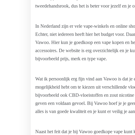
tweedehandsrook, dus het is beter voor jezelf en je
In Nederland zijn er vele vape-winkels en online sh
Echter, niet iedereen heeft hier het budget voor. Da
Vawoo. Hier kun je goedkoop een vape kopen en heb 
accessoires. De website is erg overzichtelijk en je k
bijvoorbeeld prijs, merk en type vape.
Wat ik persoonlijk erg fijn vind aan Vawoo is dat je
mogelijkheid hebt om te kiezen uit verschillende vloe
bijvoorbeeld ook CBD-vloeistoffen en zout nicotine
geven een voldaan gevoel. Bij Vawoo hoef je je gee
alles is van goede kwaliteit en je kunt er veilig je a
Naast het feit dat je bij Vawoo goedkope vape kunt 