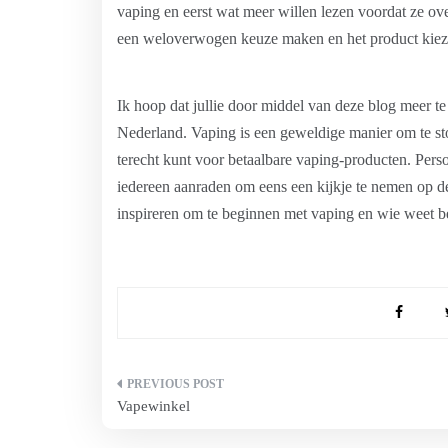
vaping en eerst wat meer willen lezen voordat ze o
een weloverwogen keuze maken en het product kiezen
Ik hoop dat jullie door middel van deze blog meer 
Nederland. Vaping is een geweldige manier om te st
terecht kunt voor betaalbare vaping-producten. Perso
iedereen aanraden om eens een kijkje te nemen op d
inspireren om te beginnen met vaping en wie weet be
Bericht
Vapewinkel
navigatie