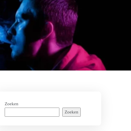
Zoeken
Zoeken