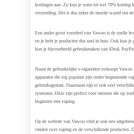
kortingen aan. Zo kun je soms tot wel 70% korting kr
verzending. Het is dus zeker de moeite waard om de 
Een ander groot voordeel van Vawoo is de snelle lev
en je hebt je producten dus snel in huis. Ook kun j
kun je bijvoorbeeld gebruikmaken van iDeal, PayPal
Naast de gebruikelijke e-sigaretten verkoopt Vawoo 
apparaten die erg populair zijn onder beginnende va
gebruiksgemak. Daarnaast zijn er ook veel verschill
systemen. Deze zijn perfect voor mensen die op zoe
beginnen met vaping.
Op de website van Vawoo vind je ook een uitgebreide 
vinden over vaping en de verschillende producten. D