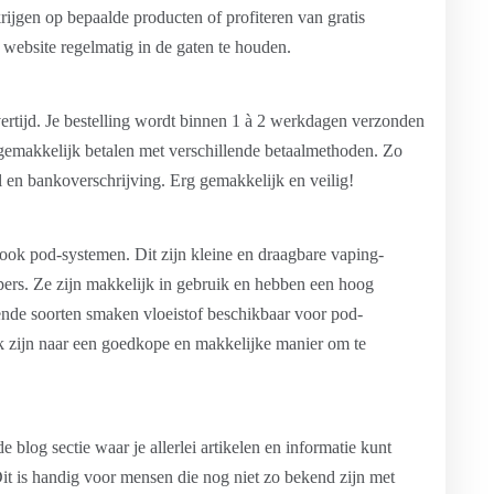
ijgen op bepaalde producten of profiteren van gratis
website regelmatig in de gaten te houden.
ertijd. Je bestelling wordt binnen 1 à 2 werkdagen verzonden
e gemakkelijk betalen met verschillende betaalmethoden. Zo
 en bankoverschrijving. Erg gemakkelijk en veilig!
ook pod-systemen. Dit zijn kleine en draagbare vaping-
pers. Ze zijn makkelijk in gebruik en hebben een hoog
ende soorten smaken vloeistof beschikbaar voor pod-
k zijn naar een goedkope en makkelijke manier om te
blog sectie waar je allerlei artikelen en informatie kunt
it is handig voor mensen die nog niet zo bekend zijn met