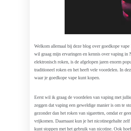
Welkom allemaal bij deze blog over goedkope vape k
wil graag mijn ervaringen en kennis over vaping in 
elektronisch roken, is de afgelopen jaren enorm popu
traditioneel roken en het heeft vele voordelen. In de
waar je goedkope vape kunt kopen.
Eerst wil ik graag de voordelen van vaping met jullie
zeggen dat vaping een geweldige manier is om te sto
gezonder dan het roken van sigaretten, omdat er geen
vrijkomen. Daarnaast kun je het nicotinegehalte zel
kunt stoppen met het gebruik van nicotine. Ook hoef