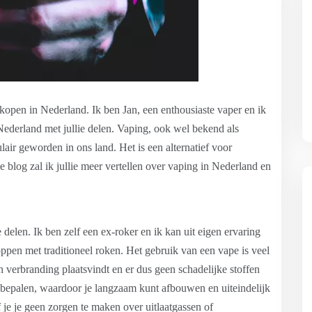
open in Nederland. Ik ben Jan, een enthousiaste vaper en ik
Nederland met jullie delen. Vaping, ook wel bekend als
lair geworden in ons land. Het is een alternatief voor
ze blog zal ik jullie meer vertellen over vaping in Nederland en
 delen. Ik ben zelf een ex-roker en ik kan uit eigen ervaring
ppen met traditioneel roken. Het gebruik van een vape is veel
 verbranding plaatsvindt en er dus geen schadelijke stoffen
f bepalen, waardoor je langzaam kunt afbouwen en uiteindelijk
 je je geen zorgen te maken over uitlaatgassen of