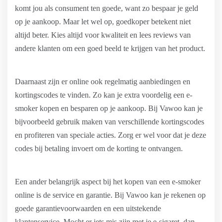
komt jou als consument ten goede, want zo bespaar je geld
op je aankoop. Maar let wel op, goedkoper betekent niet
altijd beter. Kies altijd voor kwaliteit en lees reviews van
andere klanten om een goed beeld te krijgen van het product.
Daarnaast zijn er online ook regelmatig aanbiedingen en
kortingscodes te vinden. Zo kan je extra voordelig een e-
smoker kopen en besparen op je aankoop. Bij Vawoo kan je
bijvoorbeeld gebruik maken van verschillende kortingscodes
en profiteren van speciale acties. Zorg er wel voor dat je deze
codes bij betaling invoert om de korting te ontvangen.
Een ander belangrijk aspect bij het kopen van een e-smoker
online is de service en garantie. Bij Vawoo kan je rekenen op
goede garantievoorwaarden en een uitstekende
klantenservice. Mocht er iets mis zijn met je e-sigaret, dan