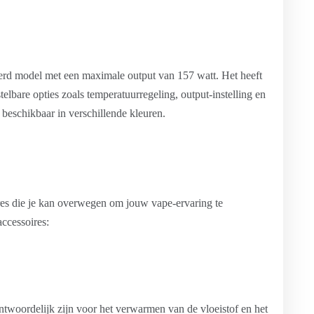
odel met een maximale output van 157 watt. Het heeft
elbare opties zoals temperatuurregeling, output-instelling en
 beschikbaar in verschillende kleuren.
ires die je kan overwegen om jouw vape-ervaring te
accessoires:
rantwoordelijk zijn voor het verwarmen van de vloeistof en het