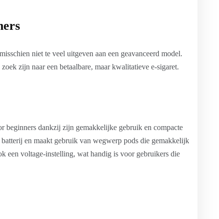
ners
e misschien niet te veel uitgeven aan een geavanceerd model.
zoek zijn naar een betaalbare, maar kwalitatieve e-sigaret.
or beginners dankzij zijn gemakkelijke gebruik en compacte
e batterij en maakt gebruik van wegwerp pods die gemakkelijk
ok een voltage-instelling, wat handig is voor gebruikers die