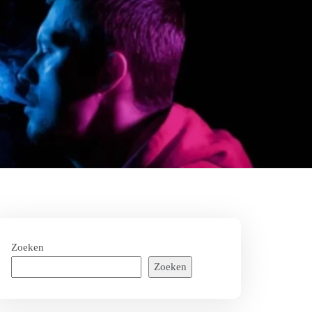
Zoeken
Zoeken