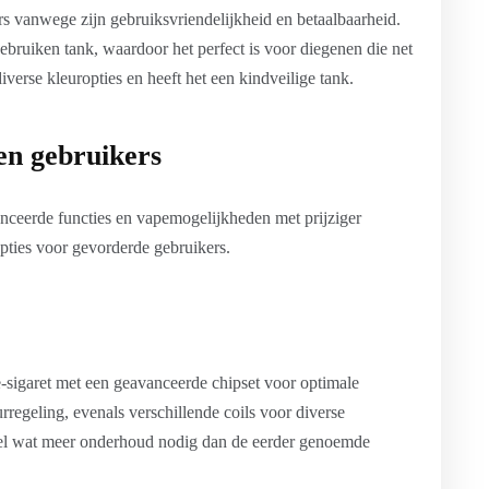
s vanwege zijn gebruiksvriendelijkheid en betaalbaarheid.
gebruiken tank, waardoor het perfect is voor diegenen die net
verse kleuropties en heeft het een kindveilige tank.
en gebruikers
ceerde functies en vapemogelijkheden met prijziger
pties voor gevorderde gebruikers.
igaret met een geavanceerde chipset voor optimale
urregeling, evenals verschillende coils voor diverse
wel wat meer onderhoud nodig dan de eerder genoemde