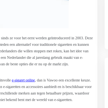
 sinds ze voor het eerst werden geïntroduceerd in 2003. Deze
ieden een alternatief voor traditionele sigaretten en kunnen
derlanders die willen stoppen met roken, kan het idee van
ls een Nederlander die al jarenlang gebruik maakt van e-
van de beste opties die er nu op de markt zijn.
itsvolle
e-sigaret online
, dan is Vawoo een excellente keuze.
n e-sigaretten en accessoires aanbiedt en is beschikbaar voor
erschillende merken aan tegen betaalbare prijzen, waardoor
niet bekend bent met de wereld van e-sigaretten.