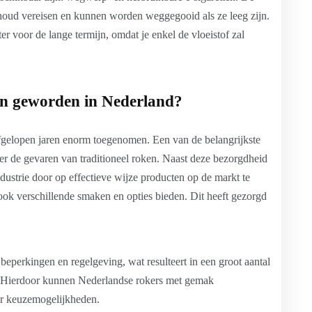
oud vereisen en kunnen worden weggegooid als ze leeg zijn.
er voor de lange termijn, omdat je enkel de vloeistof zal
jn geworden in Nederland?
 afgelopen jaren enorm toegenomen. Een van de belangrijkste
er de gevaren van traditioneel roken. Naast deze bezorgdheid
ndustrie door op effectieve wijze producten op de markt te
 ook verschillende smaken en opties bieden. Dit heeft gezorgd
eperkingen en regelgeving, wat resulteert in een groot aantal
 Hierdoor kunnen Nederlandse rokers met gemak
er keuzemogelijkheden.