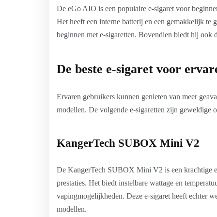
De eGo AIO is een populaire e-sigaret voor beginner
Het heeft een interne batterij en een gemakkelijk te 
beginnen met e-sigaretten. Bovendien biedt hij ook di
De beste e-sigaret voor ervar
Ervaren gebruikers kunnen genieten van meer geavan
modellen. De volgende e-sigaretten zijn geweldige o
KangerTech SUBOX Mini V2
De KangerTech SUBOX Mini V2 is een krachtige e-s
prestaties. Het biedt instelbare wattage en temperatu
vapingmogelijkheden. Deze e-sigaret heeft echter 
modellen.