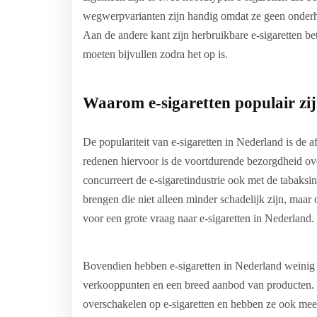
wegwerpvarianten zijn handig omdat ze geen onderh
Aan de andere kant zijn herbruikbare e-sigaretten bet
moeten bijvullen zodra het op is.
Waarom e-sigaretten populair zi
De populariteit van e-sigaretten in Nederland is de
redenen hiervoor is de voortdurende bezorgdheid ov
concurreert de e-sigaretindustrie ook met de tabaksi
brengen die niet alleen minder schadelijk zijn, maar
voor een grote vraag naar e-sigaretten in Nederland.
Bovendien hebben e-sigaretten in Nederland weinig b
verkooppunten en een breed aanbod van producten.
overschakelen op e-sigaretten en hebben ze ook me