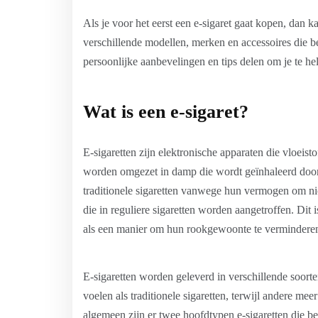
Als je voor het eerst een e-sigaret gaat kopen, dan k
verschillende modellen, merken en accessoires die bes
persoonlijke aanbevelingen en tips delen om je te hel
Wat is een e-sigaret?
E-sigaretten zijn elektronische apparaten die vloeist
worden omgezet in damp die wordt geïnhaleerd door d
traditionele sigaretten vanwege hun vermogen om nic
die in reguliere sigaretten worden aangetroffen. Dit 
als een manier om hun rookgewoonte te verminderen
E-sigaretten worden geleverd in verschillende soort
voelen als traditionele sigaretten, terwijl andere m
algemeen zijn er twee hoofdtypen e-sigaretten die b