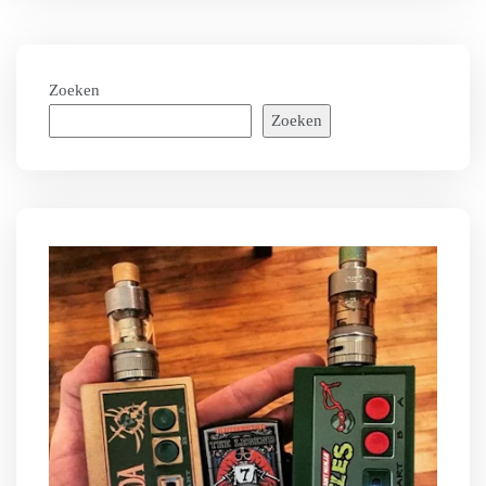
Zoeken
Zoeken