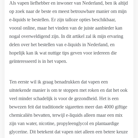
Als vapen liefhebber en inwoner van Nederland, ben ik altijd
op zoek naar de beste en meest betrouwbare manier om mijn
e-liquids te bestellen. Er zijn talloze opties beschikbaar,
vooral online, maar het vinden van de juiste aanbieder kan
nogal overweldigend zijn. In dit artikel zal ik mijn ervaring
delen over het bestellen van e-liquids in Nederland, en
hopelijk kan ik wat nuttige tips geven voor iedereen die
geïnteresseerd is in het vapen.
Ten eerste wil ik graag benadrukken dat vapen een
uitstekende manier is om te stoppen met roken en dat het ook
veel minder schadelijk is voor de gezondheid. Het is een
bewezen feit dat traditionele sigaretten meer dan 4000 giftige
chemicaliën bevatten, terwijl e-liquids alleen maar een mix
zijn van water, nicotine, propyleenglycol en plantaardige
glycerine. Dit betekent dat vapen niet alleen een betere keuze